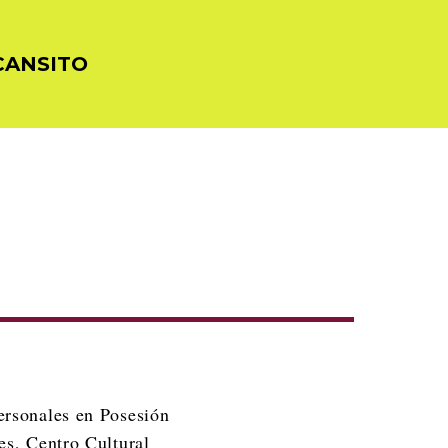
CANSITO
ersonales en Posesión
es, Centro Cultural