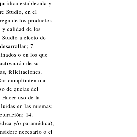
jurídica establecida y
re Studio, en el
trega de los productos
 y calidad de los
e Studio a efecto de
desarrollan; 7.
dinados o en los que
eactivación de su
s, felicitaciones,
 Dar cumplimiento a
so de quejas del
. Hacer uso de la
ncluidas en las mismas;
cturación; 14.
médica y/o paramédica);
nsidere necesario o el