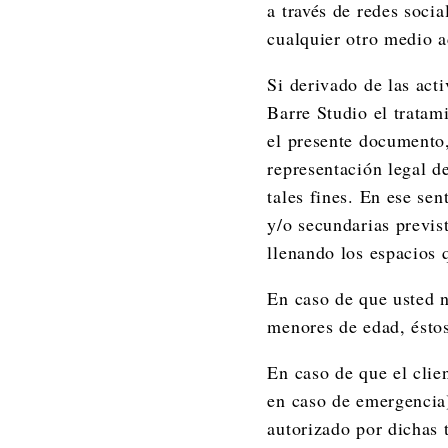
a través de redes socia
cualquier otro medio a
Si derivado de las acti
Barre Studio el tratam
el presente documento,
representación legal d
tales fines. En ese sen
y/o secundarias previs
llenando los espacios 
En caso de que usted n
menores de edad, éstos
En caso de que el clie
en caso de emergencia)
autorizado por dichas 