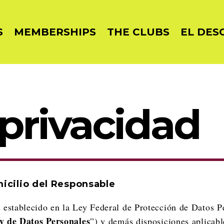
S
MEMBERSHIPS
THE CLUBS
EL DES
 privacidad
micilio del Responsable
 establecido en la Ley Federal de Protección de Datos P
y de Datos Personales
”) y demás disposiciones aplicabl