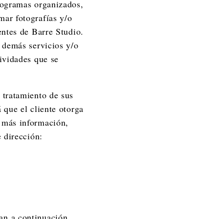
programas organizados,
mar fotografías y/o
entes de Barre Studio.
y demás servicios y/o
tividades que se
 tratamiento de sus
 que el cliente otorga
a más información,
e dirección:
can a continuación,