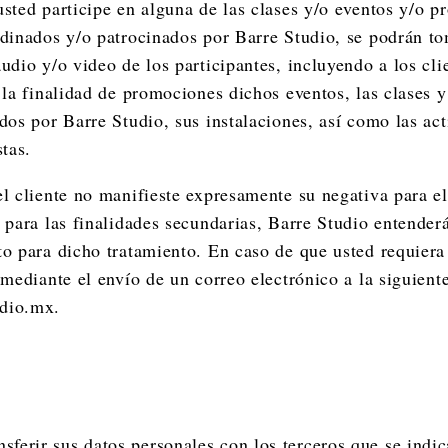
sted participe en alguna de las clases y/o eventos y/o 
dinados y/o patrocinados por Barre Studio, se podrán to
udio y/o video de los participantes, incluyendo a los cli
 la finalidad de promociones dichos eventos, las clases 
dos por Barre Studio, sus instalaciones, así como las ac
stas.
l cliente no manifieste expresamente su negativa para el
 para las finalidades secundarias, Barre Studio entenderá
to para dicho tratamiento. En caso de que usted requier
 mediante el envío de un correo electrónico a la siguient
dio.mx
.
nsferir sus datos personales con los terceros que se indi