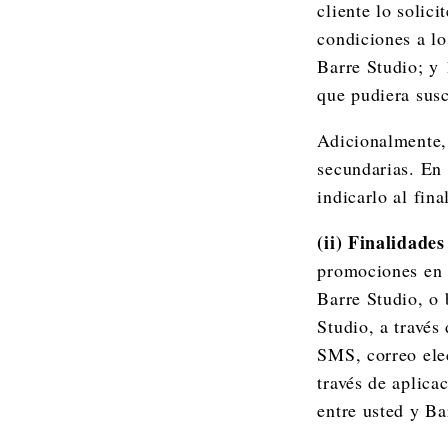
cliente lo solic
condiciones a lo
Barre Studio; y 
que pudiera susc
Adicionalmente, 
secundarias. En 
indicarlo al fin
(ii) Finalidade
promociones en r
Barre Studio, o 
Studio, a través
SMS, correo elec
través de aplica
entre usted y Ba