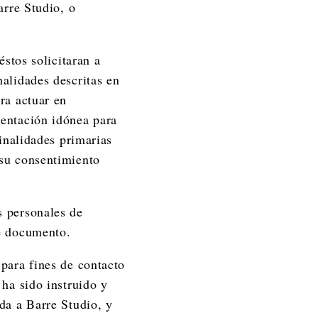
arre Studio, o
éstos solicitaran a
nalidades descritas en
ra actuar en
mentación idónea para
finalidades primarias
 su consentimiento
s personales de
te documento.
 para fines de contacto
 ha sido instruido y
da a Barre Studio, y