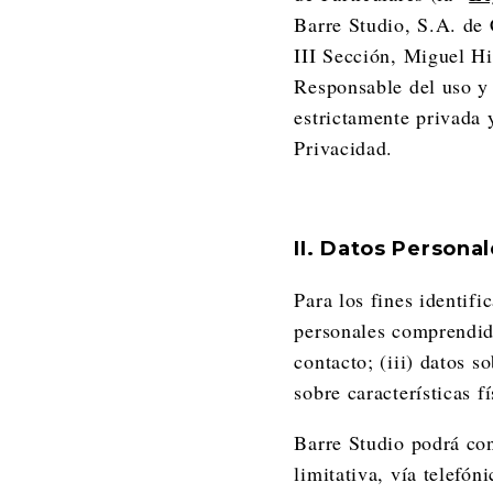
Barre Studio, S.A. de 
III Sección, Miguel H
Responsable del uso y 
estrictamente privada 
Privacidad.
II. Datos Person
Para los fines identif
personales comprendidos
contacto; (iii) datos s
sobre características f
Barre Studio podrá con
limitativa, vía telefó