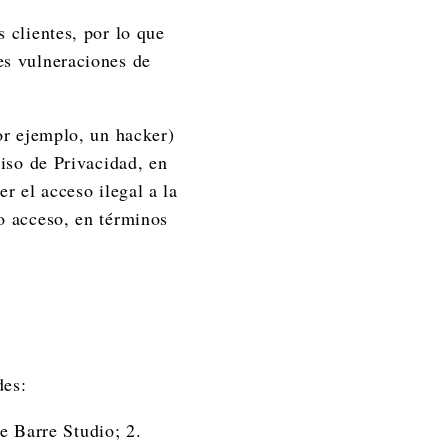
 clientes, por lo que
es vulneraciones de
or ejemplo, un hacker)
viso de Privacidad, en
r el acceso ilegal a la
o acceso, en términos
des:
e Barre Studio; 2.