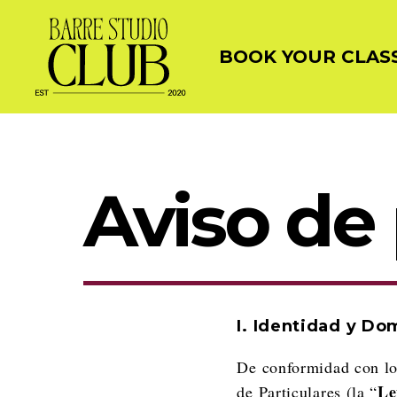
BOOK YOUR CLAS
Aviso de
I. Identidad y Do
De conformidad con lo
Le
de Particulares (la “