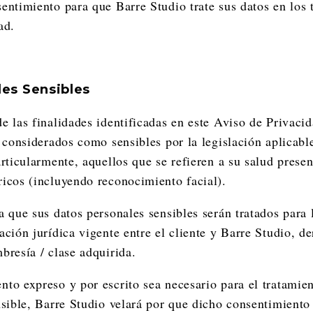
entimiento para que Barre Studio trate sus datos en los 
ad.
les Sensibles
e las finalidades identificadas en este Aviso de Privaci
s considerados como sensibles por la legislación aplicabl
rticularmente, aquellos que se refieren a su salud presen
icos (incluyendo reconocimiento facial).
a que sus datos personales sensibles serán tratados para 
ción jurídica vigente entre el cliente y Barre Studio, de
bresía / clase adquirida.
to expreso y por escrito sea necesario para el tratamien
nsible, Barre Studio velará por que dicho consentimiento