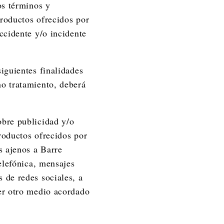
os términos y
productos ofrecidos por
ccidente y/o incidente
iguientes finalidades
ho tratamiento, deberá
obre publicidad y/o
roductos ofrecidos por
s ajenos a Barre
telefónica, mensajes
 de redes sociales, a
ier otro medio acordado