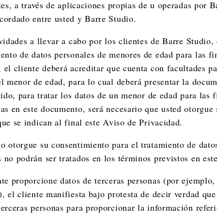
les, a través de aplicaciones propias de u operadas por B
cordado entre usted y Barre Studio.
vidades a llevar a cabo por los clientes de Barre Studio, 
iento de datos personales de menores de edad para las fi
 el cliente deberá acreditar que cuenta con facultades pa
el menor de edad, para lo cual deberá presentar la docu
tido, para tratar los datos de un menor de edad para las 
tas en este documento, será necesario que usted otorgue
que se indican al final este Aviso de Privacidad.
o otorgue su consentimiento para el tratamiento de dato
 no podrán ser tratados en los términos previstos en es
nte proporcione datos de terceras personas (por ejemplo,
, el cliente manifiesta bajo protesta de decir verdad que
terceras personas para proporcionar la información referi