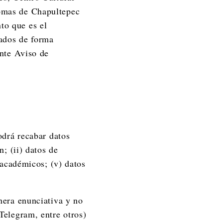
Lomas de Chapultepec
to que es el
tados de forma
ente Aviso de
odrá recabar datos
n; (ii) datos de
 académicos; (v) datos
nera enunciativa y no
Telegram, entre otros)