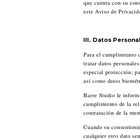
que cuenta con su cons
este Aviso de Privacid
III. Datos Persona
Para el cumplimiento d
tratar datos personale
especial protección; pa
así como datos biométr
Barre Studio le inform
cumplimiento de la rela
contratación de la mem
Cuando su consentimien
cualquier otro dato se