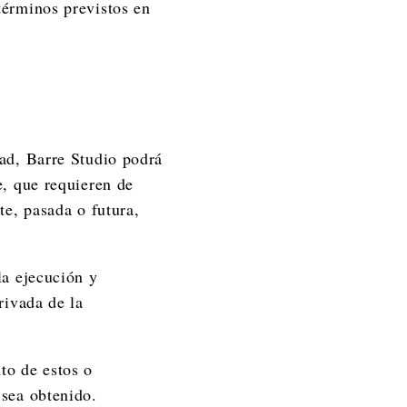
términos previstos en
dad, Barre Studio podrá
e, que requieren de
te, pasada o futura,
la ejecución y
rivada de la
to de estos o
 sea obtenido.