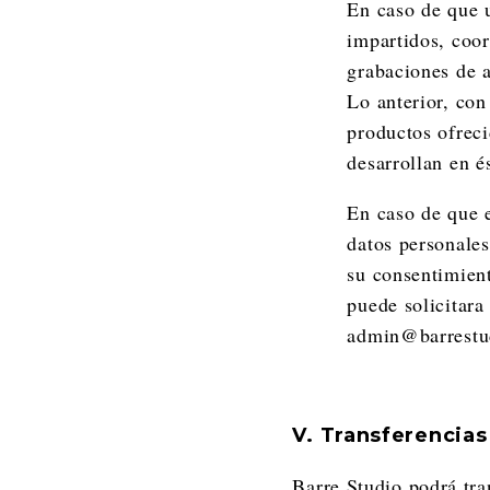
En caso de que u
impartidos, coor
grabaciones de a
Lo anterior, con
productos ofreci
desarrollan en é
En caso de que e
datos personales
su consentimien
puede solicitara
admin@barrestu
V. Transferencias
Barre Studio podrá tra