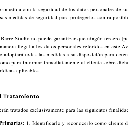
rometida con la seguridad de los datos personales de sus
as medidas de seguridad para protegerlos contra posibl
, Barre Studio no puede garantizar que ningún tercero (p
manera ilegal a los datos personales referidos en este A
o adoptará todas las medidas a su disposición para detene
como para informar inmediatamente al cliente sobre dich
rídicas aplicables.
el Tratamiento
erán tratados exclusivamente para las siguientes finalida
 Primarias:
1. Identificarlo y reconocerlo como cliente d