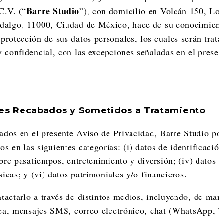
Barre Studio
C.V. (“
”), con domicilio en Volcán 150, 
idalgo, 11000, Ciudad de México, hace de su conocimien
protección de sus datos personales, los cuales serán tra
y confidencial, con las excepciones señaladas en el pres
ales Recabados y Sometidos a Tratamiento
icados en el presente Aviso de Privacidad, Barre Studio p
 en las siguientes categorías: (i) datos de identificació
obre pasatiempos, entretenimiento y diversión; (iv) datos
ísicas; y (vi) datos patrimoniales y/o financieros.
tactarlo a través de distintos medios, incluyendo, de ma
nica, mensajes SMS, correo electrónico, chat (WhatsApp, 