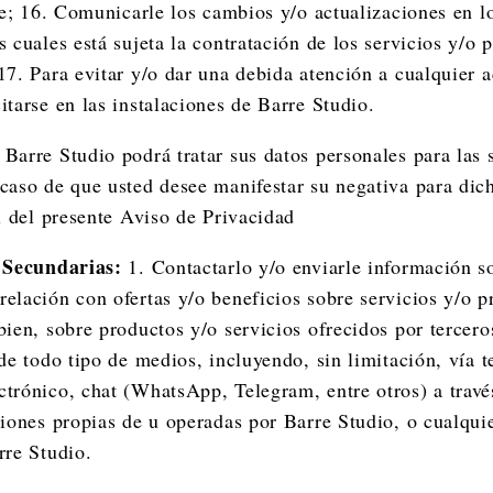
ite; 16. Comunicarle los cambios y/o actualizaciones en l
s cuales está sujeta la contratación de los servicios y/o 
17. Para evitar y/o dar una debida atención a cualquier a
itarse en las instalaciones de Barre Studio.
Barre Studio podrá tratar sus datos personales para las s
caso de que usted desee manifestar su negativa para dic
al del presente Aviso de Privacidad
s Secundarias:
1. Contactarlo y/o enviarle información s
elación con ofertas y/o beneficios sobre servicios y/o p
bien, sobre productos y/o servicios ofrecidos por tercero
 de todo tipo de medios, incluyendo, sin limitación, vía 
trónico, chat (WhatsApp, Telegram, entre otros) a través
ciones propias de u operadas por Barre Studio, o cualqu
rre Studio.